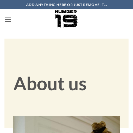
Skip
ADD ANYTHING HERE OR JUST REMOVE IT...
to
content
About us